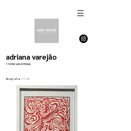
adriana varejão
< Voltar aos Artistas
Biografia