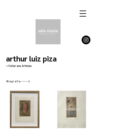
arthur luiz piza
< Voltar aos Artistas
Biografia
INDISPONÍVEL