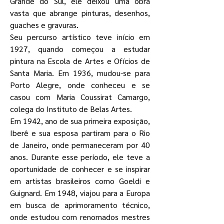
Grande do Sul, ele deixou uma obra
vasta que abrange pinturas, desenhos,
guaches e gravuras.
Seu percurso artístico teve início em
1927, quando começou a estudar
pintura na Escola de Artes e Ofícios de
Santa Maria. Em 1936, mudou-se para
Porto Alegre, onde conheceu e se
casou com Maria Coussirat Camargo,
colega do Instituto de Belas Artes.
Em 1942, ano de sua primeira exposição,
Iberê e sua esposa partiram para o Rio
de Janeiro, onde permaneceram por 40
anos. Durante esse período, ele teve a
oportunidade de conhecer e se inspirar
em artistas brasileiros como Goeldi e
Guignard. Em 1948, viajou para a Europa
em busca de aprimoramento técnico,
onde estudou com renomados mestres