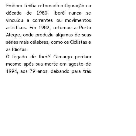
Embora tenha retomado a figuração na
década de 1980, Iberê nunca se
vinculou a correntes ou movimentos
artísticos. Em 1982, retornou a Porto
Alegre, onde produziu algumas de suas
séries mais célebres, como os Ciclistas e
as Idiotas.
O legado de Iberê Camargo perdura
mesmo após sua morte em agosto de
1994, aos 79 anos, deixando para trás
uma obra que continua a inspirar e
encantar gerações posteriores.