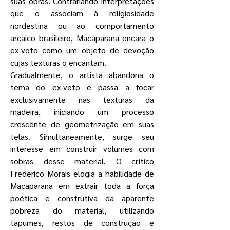
suas obras. Contrariando interpretações
que o associam à religiosidade
nordestina ou ao comportamento
arcaico brasileiro, Macaparana encara o
ex-voto como um objeto de devoção
cujas texturas o encantam.
Gradualmente, o artista abandona o
tema do ex-voto e passa a focar
exclusivamente nas texturas da
madeira, iniciando um processo
crescente de geometrização em suas
telas. Simultaneamente, surge seu
interesse em construir volumes com
sobras desse material. O crítico
Frederico Morais elogia a habilidade de
Macaparana em extrair toda a força
poética e construtiva da aparente
pobreza do material, utilizando
tapumes, restos de construção e