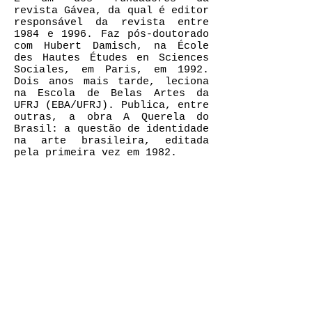
revista Gávea, da qual é editor
responsável da revista entre
1984 e 1996. Faz pós-doutorado
com Hubert Damisch, na École
des Hautes Études en Sciences
Sociales, em Paris, em 1992.
Dois anos mais tarde, leciona
na Escola de Belas Artes da
UFRJ (EBA/UFRJ). Publica, entre
outras, a obra A Querela do
Brasil: a questão de identidade
na arte brasileira, editada
pela primeira vez em 1982.