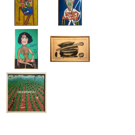
INDISPONÍVEL
INDISPONÍVEL