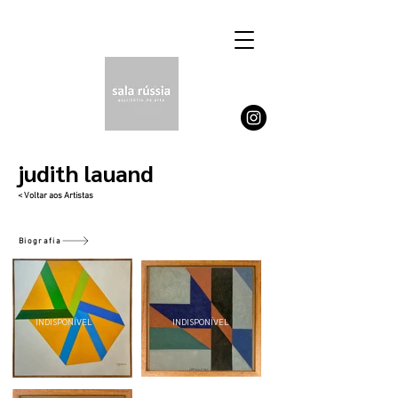
judith lauand
< Voltar aos Artistas
Biografia
INDISPONÍVEL
INDISPONÍVEL