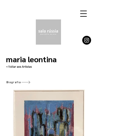
maria leontina
< Voltar aos Artistas
Biografia