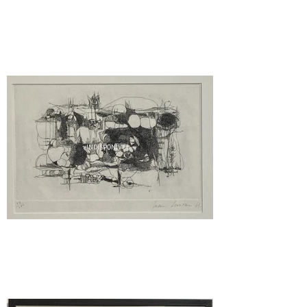
INDISPONÍVEL