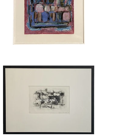
INDISPONÍVEL