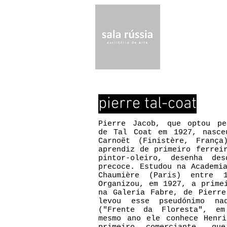
pierre tal-coat
Pierre Jacob, que optou pe
de Tal Coat em 1927, nasce
Carnoët (Finistère, Franç
aprendiz de primeiro ferrei
pintor-oleiro, desenha de
precoce. Estudou na Academi
Chaumière (Paris) entre 
Organizou, em 1927, a prime
na Galeria Fabre, de Pierre
levou esse pseudónimo naq
("Frente da Floresta", em
mesmo ano ele conhece Henri