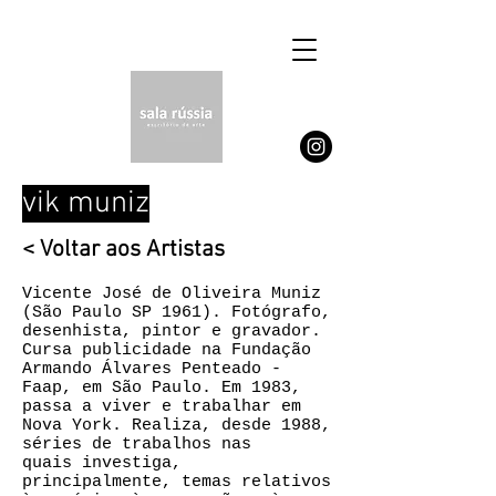
vik muniz
< Voltar aos Artistas
Vicente José de Oliveira Muniz
(São Paulo SP 1961). Fotógrafo,
desenhista, pintor e gravador.
Cursa publicidade na Fundação
Armando Álvares Penteado -
Faap, em São Paulo. Em 1983,
passa a viver e trabalhar em
Nova York. Realiza, desde 1988,
séries de trabalhos nas
quais investiga,
principalmente, temas relativos